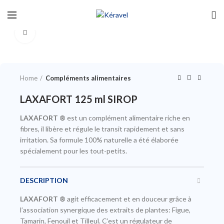
Click to enlarge
Home
Compléments alimentaires
LAXAFORT 125 ml SIROP
LAXAFORT
®
est un complément alimentaire riche en
fibres, il libère et régule le transit rapidement et sans
irritation. Sa formule 100% naturelle a été élaborée
spécialement pour les tout-petits.
DESCRIPTION
LAXAFORT
®
agit efficacement et en douceur grâce à
l’association synergique des extraits de plantes: Figue,
Tamarin, Fenouil et Tilleul. C’est un régulateur de